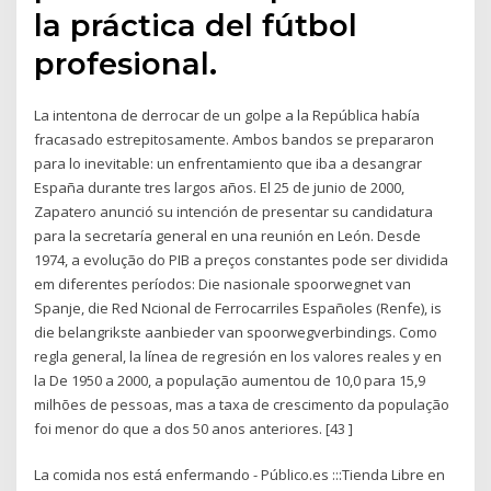
la práctica del fútbol
profesional.
La intentona de derrocar de un golpe a la República había
fracasado estrepitosamente. Ambos bandos se prepararon
para lo inevitable: un enfrentamiento que iba a desangrar
España durante tres largos años. El 25 de junio de 2000,
Zapatero anunció su intención de presentar su candidatura
para la secretaría general en una reunión en León. Desde
1974, a evolução do PIB a preços constantes pode ser dividida
em diferentes períodos: Die nasionale spoorwegnet van
Spanje, die Red Ncional de Ferrocarriles Españoles (Renfe), is
die belangrikste aanbieder van spoorwegverbindings. Como
regla general, la línea de regresión en los valores reales y en
la De 1950 a 2000, a população aumentou de 10,0 para 15,9
milhões de pessoas, mas a taxa de crescimento da população
foi menor do que a dos 50 anos anteriores. [43 ]
La comida nos está enfermando - Público.es :::Tienda Libre en