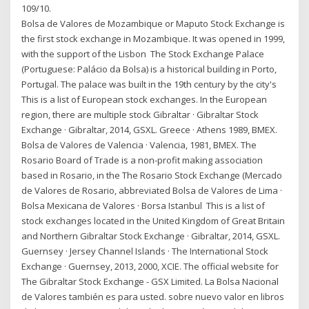
109/10.
Bolsa de Valores de Mozambique or Maputo Stock Exchange is
the first stock exchange in Mozambique. It was opened in 1999,
with the support of the Lisbon The Stock Exchange Palace
(Portuguese: Palácio da Bolsa) is a historical building in Porto,
Portugal. The palace was built in the 19th century by the city's
This is a list of European stock exchanges. In the European
region, there are multiple stock Gibraltar · Gibraltar Stock
Exchange · Gibraltar, 2014, GSXL. Greece · Athens 1989, BMEX.
Bolsa de Valores de Valencia · Valencia, 1981, BMEX. The
Rosario Board of Trade is a non-profit making association
based in Rosario, in the The Rosario Stock Exchange (Mercado
de Valores de Rosario, abbreviated Bolsa de Valores de Lima ·
Bolsa Mexicana de Valores · Borsa Istanbul This is a list of
stock exchanges located in the United Kingdom of Great Britain
and Northern Gibraltar Stock Exchange · Gibraltar, 2014, GSXL.
Guernsey · Jersey Channel Islands · The International Stock
Exchange · Guernsey, 2013, 2000, XCIE. The official website for
The Gibraltar Stock Exchange - GSX Limited. La Bolsa Nacional
de Valores también es para usted. sobre nuevo valor en libros