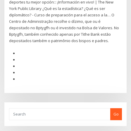
deportes tu mejor opción::: ¡Información en vivo! | The New
York Public Library ¿Qué es la estadística? ¿Qué es ser
diplomático? - Curso de preparación para el acceso a la… O
Centro de Administração recolhe o dízimo, que ou é
depositado no Bptygfh ou é investido na Bolsa de Valores. No
Bptygfh, também conhecido apenas por Tithe Bank estão
depositados também o patrimônio dos bispos e padres.
Go