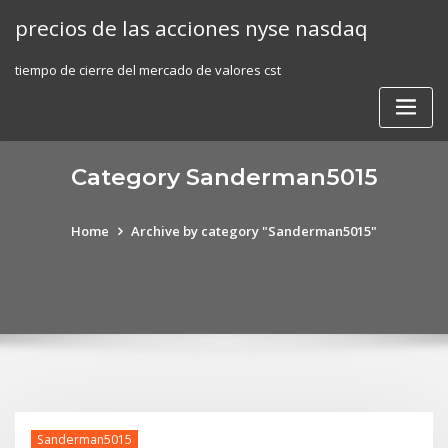
Skip
precios de las acciones nyse nasdaq
to
content
tiempo de cierre del mercado de valores cst
Category Sanderman5015
Home
Archive by category "Sanderman5015"
Sanderman5015